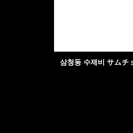
삼청동 수제비 サム