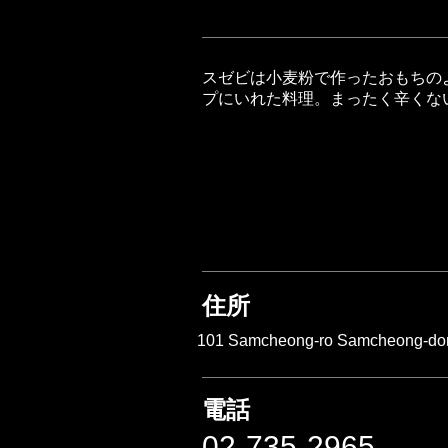
スゼビは小麦粉で作ったおもちの
プにいれた料理。まったく辛くな
住所
101 Samcheong-ro Samcheong-don
​電話
02-735-2965