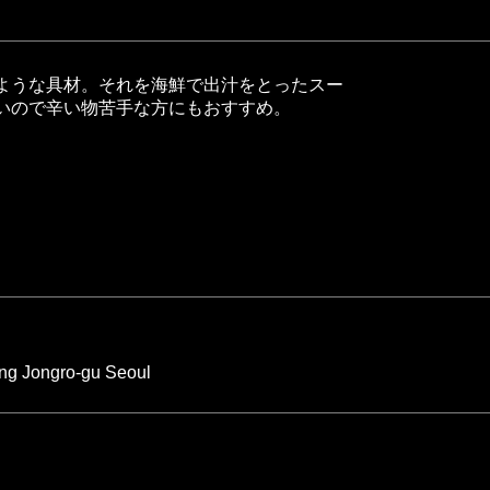
ような具材。それを海鮮で出汁をとったスー
いので辛い物苦手な方にもおすすめ。
g Jongro-gu Seoul