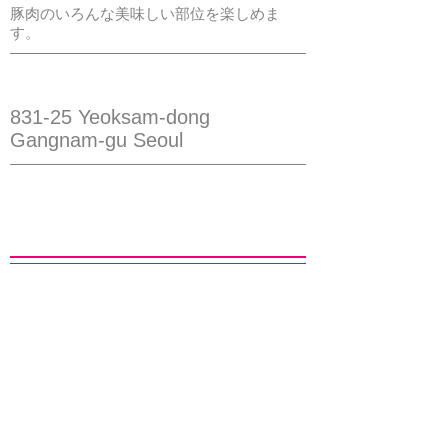
豚肉のいろんな美味しい部位を楽しめま
す。
住所
831-25 Yeoksam-dong
Gangnam-gu Seoul
​電話
02-562-7113
​地図